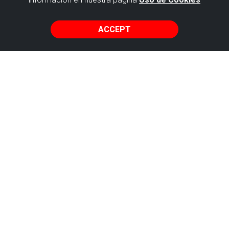
PLACES OF GEOLOGICAL INTEREST
ACCEPT
ACTIVITIES