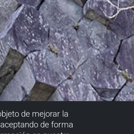
objeto de mejorar la
á aceptando de forma