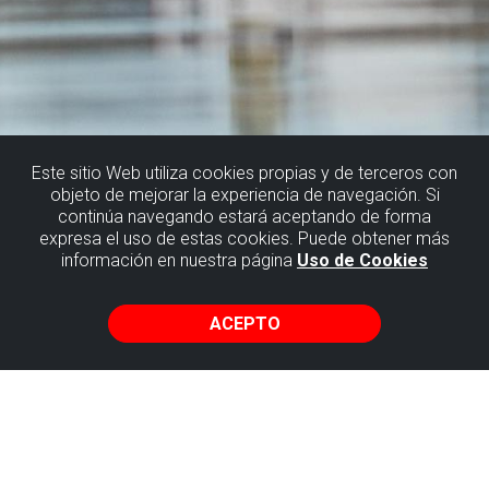
Este sitio Web utiliza cookies propias y de terceros con
objeto de mejorar la experiencia de navegación. Si
continúa navegando estará aceptando de forma
expresa el uso de estas cookies. Puede obtener más
información en nuestra página
Uso de Cookies
ACEPTO