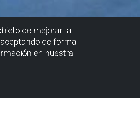
objeto de mejorar la
á aceptando de forma
ormación en nuestra