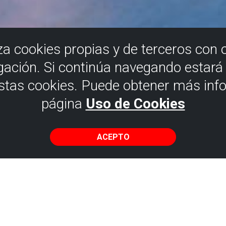
iza cookies propias y de terceros con 
gación. Si continúa navegando estar
estas cookies. Puede obtener más inf
página
Uso de Cookies
ACEPTO
DÓNDE DORMIR