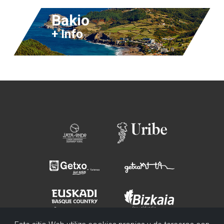
Bakio
+ Info