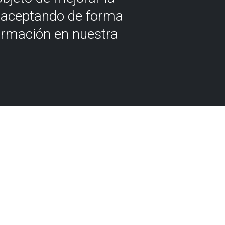
á aceptando de forma
ormación en nuestra
nsporte público.