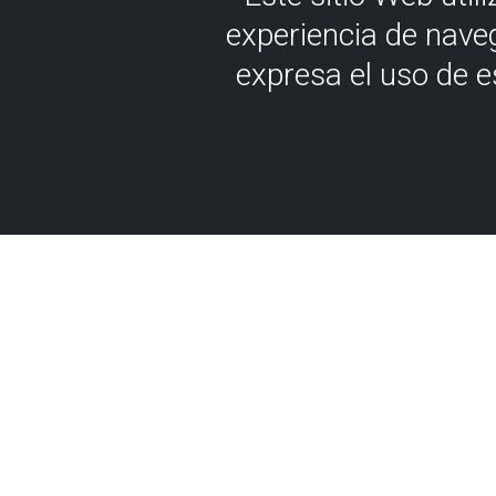
experiencia de nave
expresa el uso de 
En la medida de
METRO DE