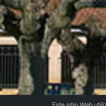
Este sitio Web util