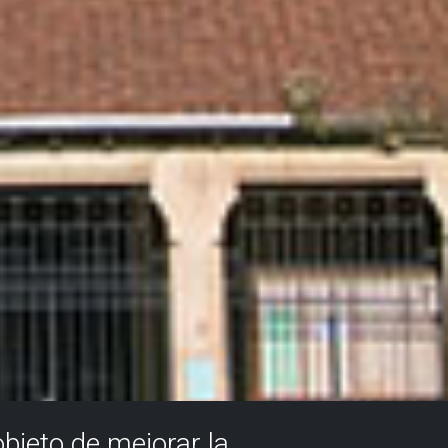
objeto de mejorar la