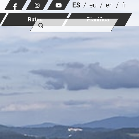
ES
eu
en
fr
Rutas
Planifica