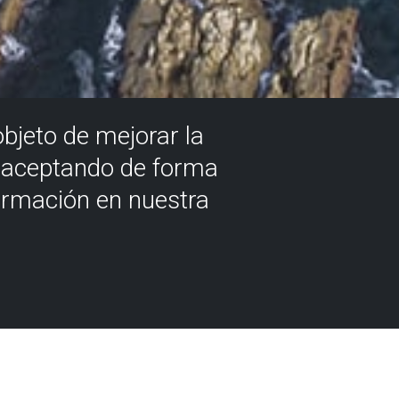
objeto de mejorar la
á aceptando de forma
ormación en nuestra