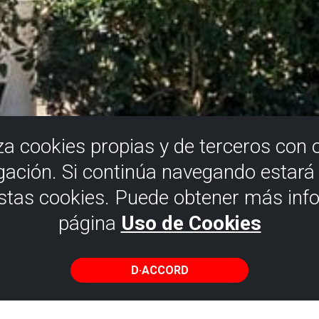
iza cookies propias y de terceros con 
gación. Si continúa navegando estar
estas cookies. Puede obtener más inf
página
Uso de Cookies
D·ACCORD