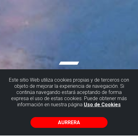
Este sitio Web utiliza cookies propias y de terceros con
objeto de mejorar la experiencia de navegación. Si
continúa navegando estará aceptando de forma
expresa el uso de estas cookies. Puede obtener más
información en nuestra página
Uso de Cookies
NON LO EGIN
AURRERA
Merezi du Bizkaiko Flyscha ezagutzera etortzeko denbora
hartzeak; eta, gainera, inguruak ere bisitatu nahi badituzu eta