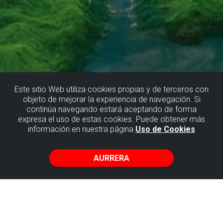
Este sitio Web utiliza cookies propias y de terceros con
objeto de mejorar la experiencia de navegación. Si
continúa navegando estará aceptando de forma
TURISMO BULEGOAK
expresa el uso de estas cookies. Puede obtener más
información en nuestra página
Uso de Cookies
AURRERA
Bakioko Turismo
Bulegoa
Basigoko bide nagusia, 3