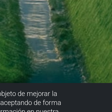
objeto de mejorar la
á aceptando de forma
ormación en nuestra