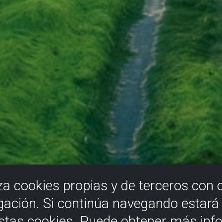
iza cookies propias y de terceros con 
gación. Si continúa navegando estar
estas cookies. Puede obtener más inf