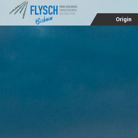
Origin