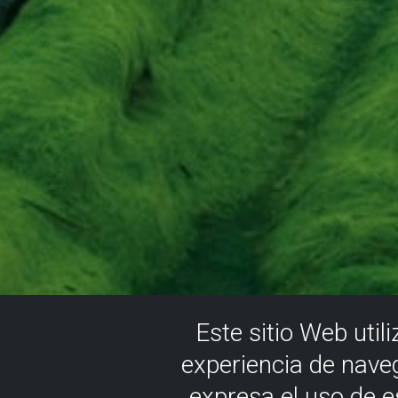
Este sitio Web util
experiencia de nave
expresa el uso de 