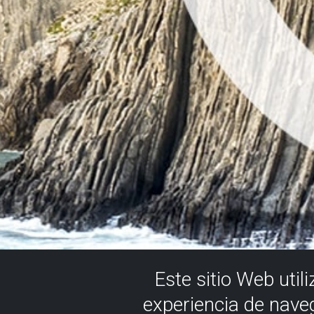
Este sitio Web util
experiencia de nave