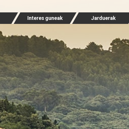
Interes guneak
Jarduerak