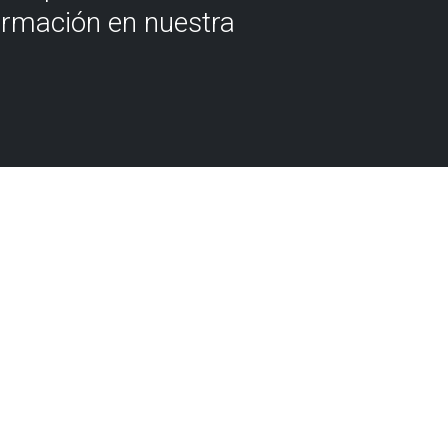
ormación en nuestra
Flysch Bizkaia mapa