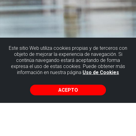
Este sitio Web utiliza cookies propias y de terceros con
objeto de mejorar la experiencia de navegación. Si
continúa navegando estará aceptando de forma
expresa el uso de estas cookies. Puede obtener más
información en nuestra página
Uso de Cookies
ACEPTO