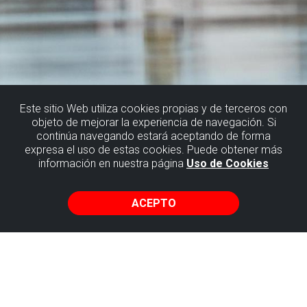
Este sitio Web utiliza cookies propias y de terceros con
objeto de mejorar la experiencia de navegación. Si
continúa navegando estará aceptando de forma
expresa el uso de estas cookies. Puede obtener más
información en nuestra página
Uso de Cookies
ACEPTO