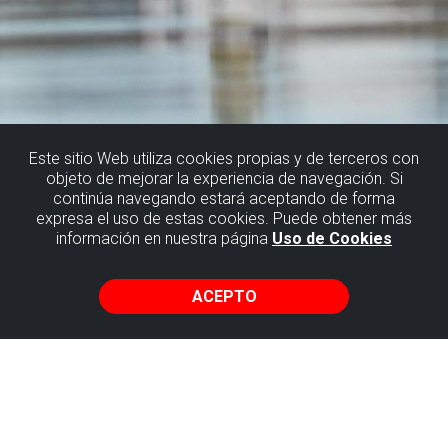
Este sitio Web utiliza cookies propias y de terceros con
objeto de mejorar la experiencia de navegación. Si
continúa navegando estará aceptando de forma
expresa el uso de estas cookies. Puede obtener más
información en nuestra página
Uso de Cookies
ACEPTO