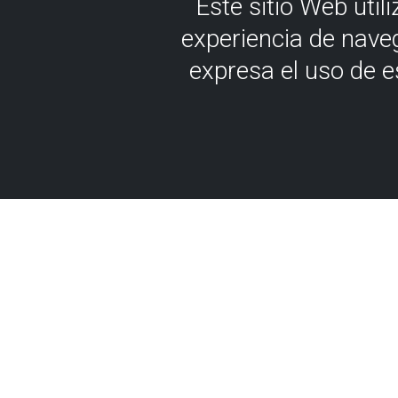
Este sitio Web util
experiencia de nave
expresa el uso de 
VERS LE PHARE DU
ENSEMBLE DU CAP BILLAO
La formation des matériaux