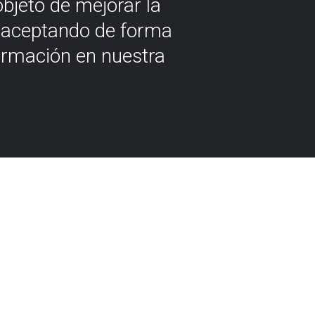
objeto de mejorar la
á aceptando de forma
ormación en nuestra