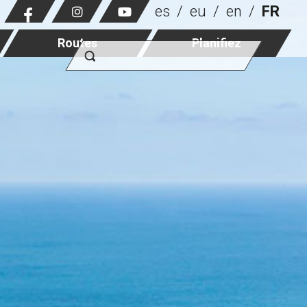
es
eu
en
FR
Routes
Planifiez