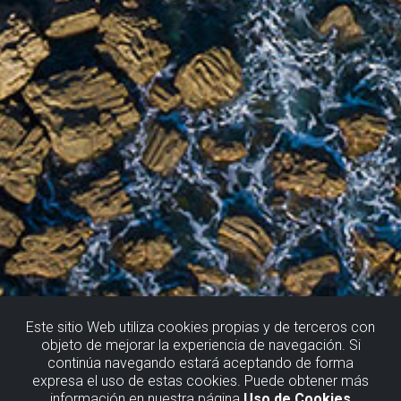
Este sitio Web utiliza cookies propias y de terceros con
objeto de mejorar la experiencia de navegación. Si
continúa navegando estará aceptando de forma
SOPELA (MEÑAKOZ)
expresa el uso de estas cookies. Puede obtener más
información en nuestra página
Uso de Cookies