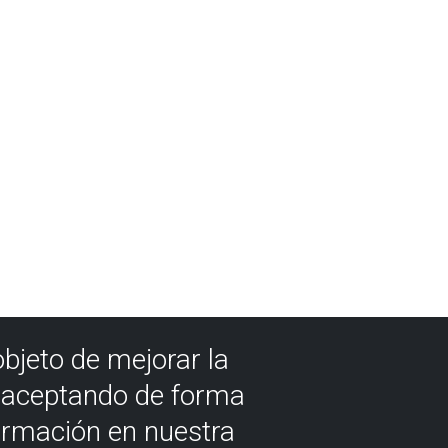
objeto de mejorar la
á aceptando de forma
ormación en nuestra