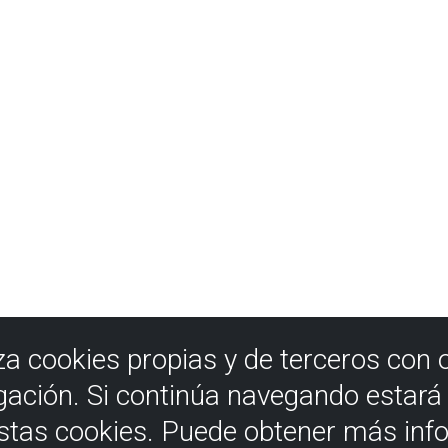
iza cookies propias y de terceros con 
gación. Si continúa navegando estar
estas cookies. Puede obtener más inf