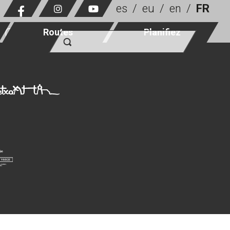
es
eu
en
FR
CONTACT
Routes
Planifiez