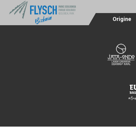
ACCESSIBI
Origine