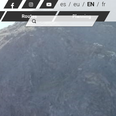
es
eu
EN
fr
Routes
Planning