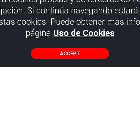
gación. Si continúa navegando estar
estas cookies. Puede obtener más inf
página
Uso de Cookies
ACCEPT