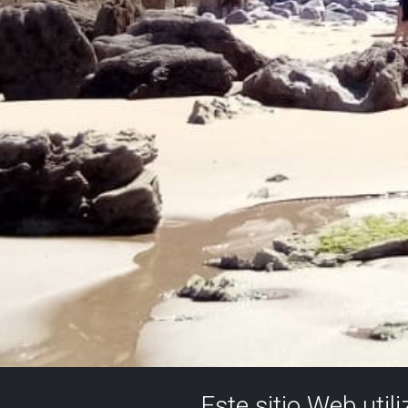
Este sitio Web util