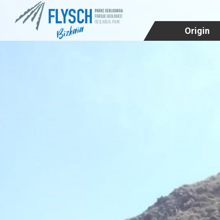
Origin