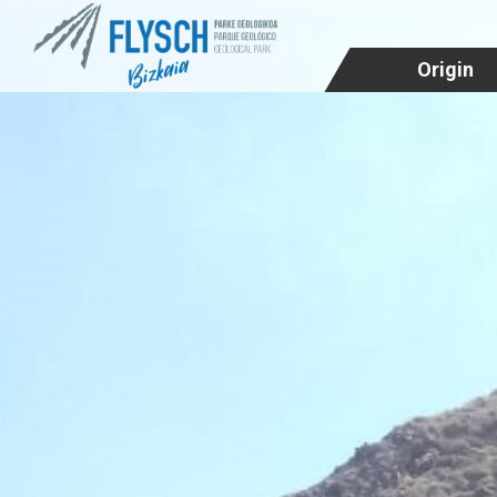
Origin