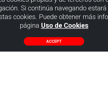
gación. Si continúa navegando estar
estas cookies. Puede obtener más inf
página
Uso de Cookies
ACCEPT