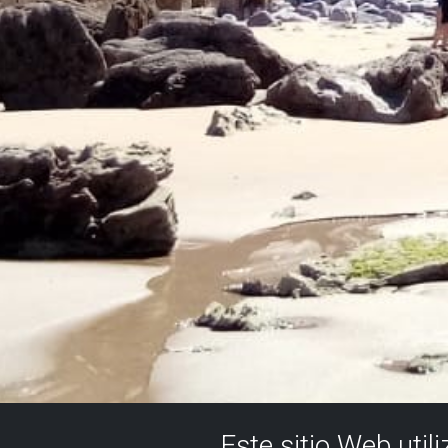
Este sitio Web util