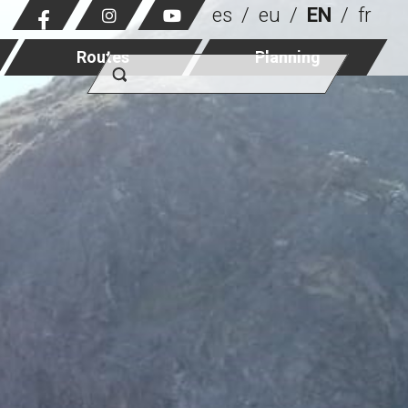
es
eu
EN
fr
Routes
Planning