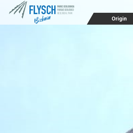
Origin