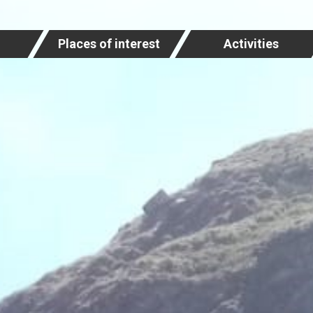
Places of interest
Activities