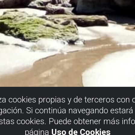
iza cookies propias y de terceros con 
gación. Si continúa navegando estar
estas cookies. Puede obtener más inf
página
Uso de Cookies