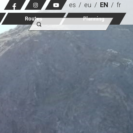
es
eu
EN
fr
Routes
Planning