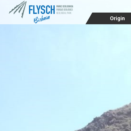
Origin