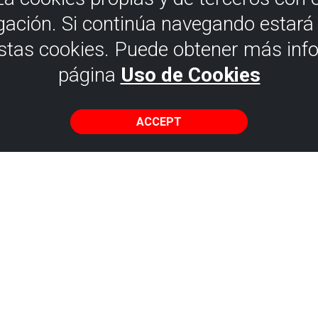
gación. Si continúa navegando estar
estas cookies. Puede obtener más inf
página
Uso de Cookies
ACCEPT