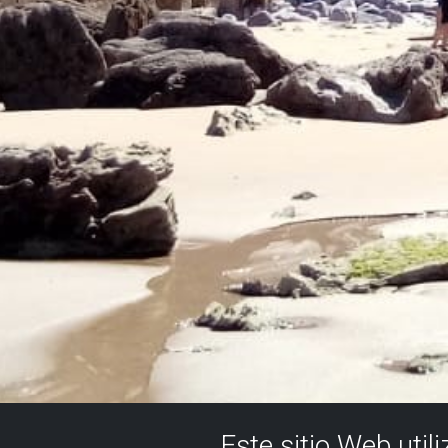
Este sitio Web util