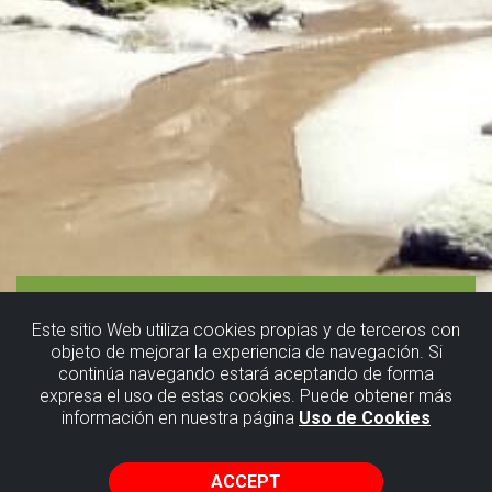
Este sitio Web utiliza cookies propias y de terceros con
objeto de mejorar la experiencia de navegación. Si
continúa navegando estará aceptando de forma
Flysch in
expresa el uso de estas cookies. Puede obtener más
información en nuestra página
Uso de Cookies
Sopela
(Meñakoz)
ACCEPT