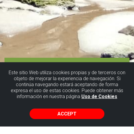
Este sitio Web utiliza cookies propias y de terceros con
objeto de mejorar la experiencia de navegación. Si
continúa navegando estará aceptando de forma
Barrika:
expresa el uso de estas cookies. Puede obtener más
información en nuestra página
Uso de Cookies
hiking route
ACCEPT
Discover one of the oldest towns in