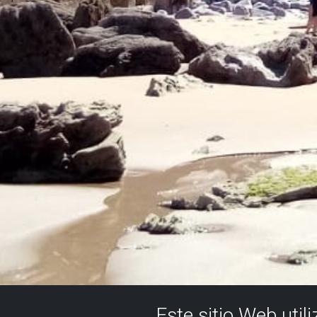
Este sitio Web util