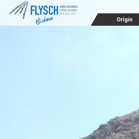
Origin