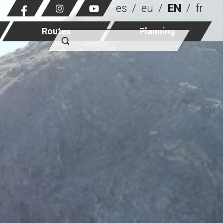
es
eu
EN
fr
Routes
Planning