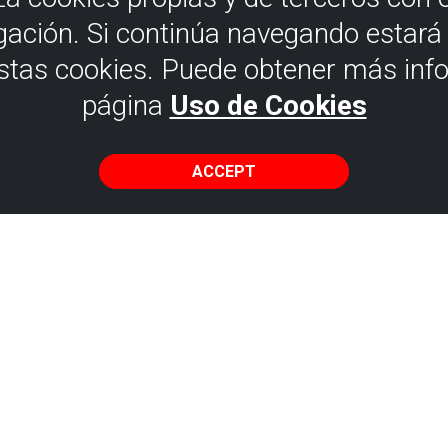
gación. Si continúa navegando estar
estas cookies. Puede obtener más inf
página
Uso de Cookies
ACCEPT