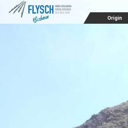
Origin