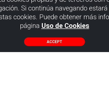
gación. Si continúa navegando estar
estas cookies. Puede obtener más inf
página
Uso de Cookies
ACCEPT