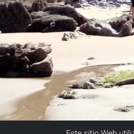
Este sitio Web util