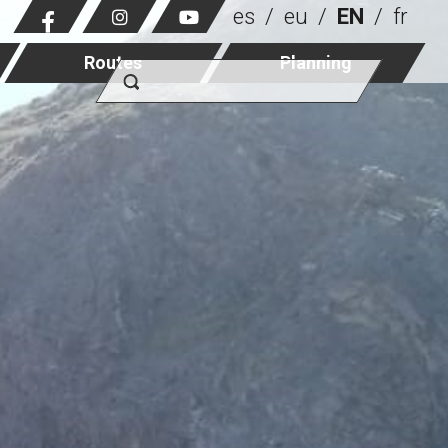
es
eu
EN
fr
Routes
Planning