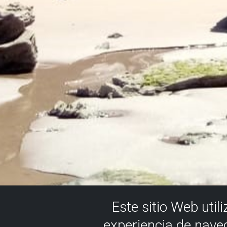
Este sitio Web util
experiencia de nave