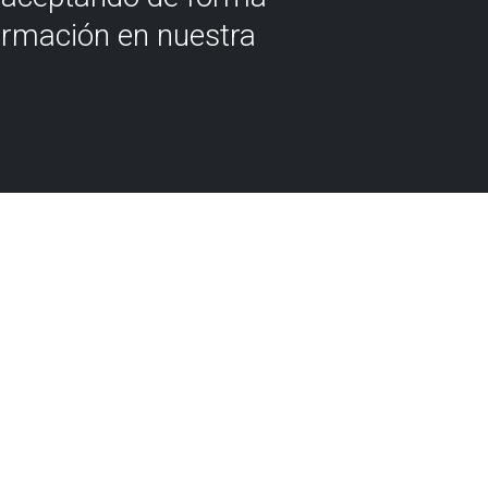
ormación en nuestra
za