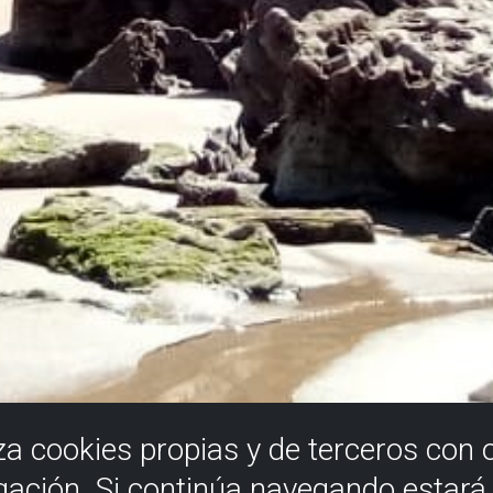
iza cookies propias y de terceros con 
gación. Si continúa navegando estar