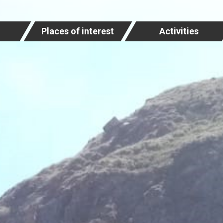
Places of interest
Activities