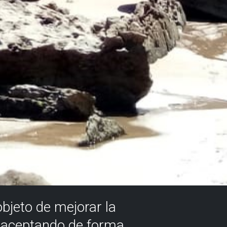
objeto de mejorar la
á aceptando de forma