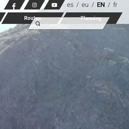
es
eu
EN
fr
Routes
Planning