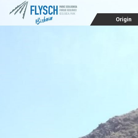
Origin