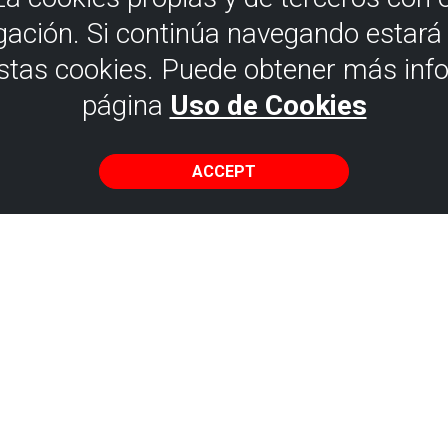
gación. Si continúa navegando estar
estas cookies. Puede obtener más inf
página
Uso de Cookies
ACCEPT