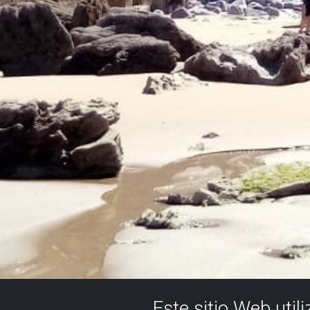
Este sitio Web util