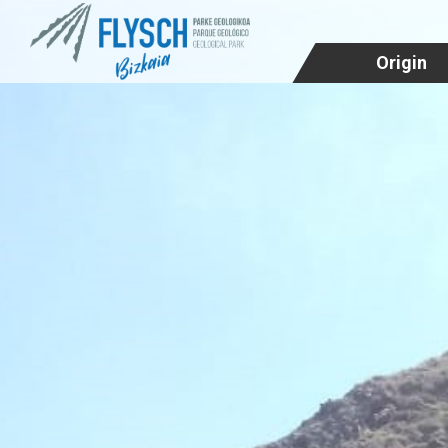
Origin