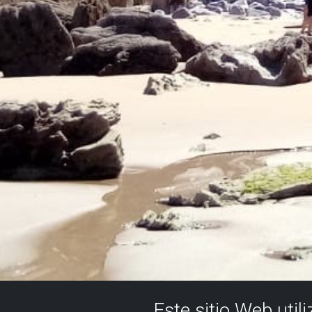
Este sitio Web util