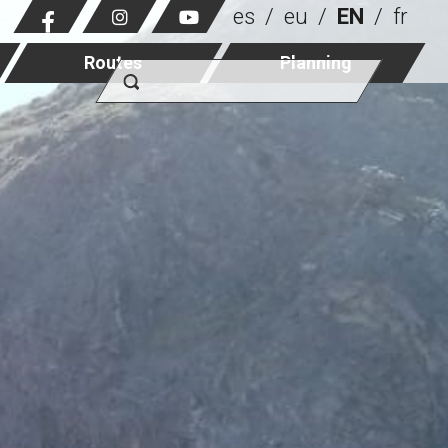
es
eu
EN
fr
Routes
Planning