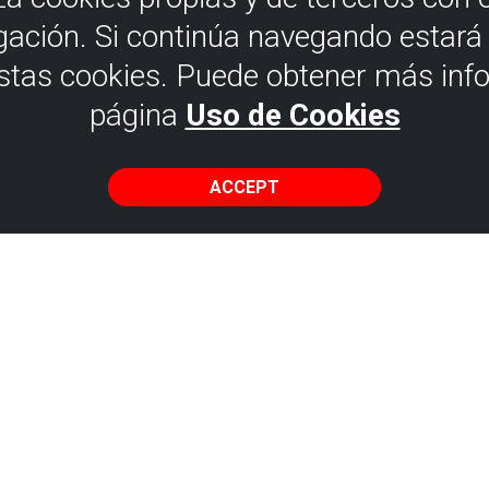
gación. Si continúa navegando estar
estas cookies. Puede obtener más inf
página
Uso de Cookies
ACCEPT