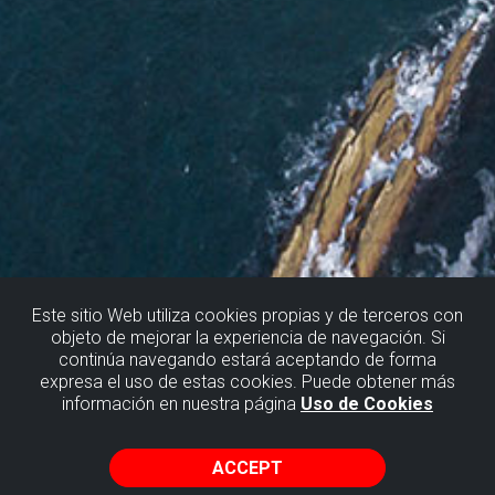
Este sitio Web utiliza cookies propias y de terceros con
objeto de mejorar la experiencia de navegación. Si
continúa navegando estará aceptando de forma
LA GALEA-BARRIKA
expresa el uso de estas cookies. Puede obtener más
información en nuestra página
Uso de Cookies
CAVE DIVING ON THE CLIFFS
ACCEPT
LA GALEA-BARRIKA PALEOTERRACE