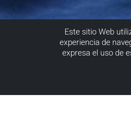
Este sitio Web util
experiencia de nave
expresa el uso de 
Jet-board
Paddle Su