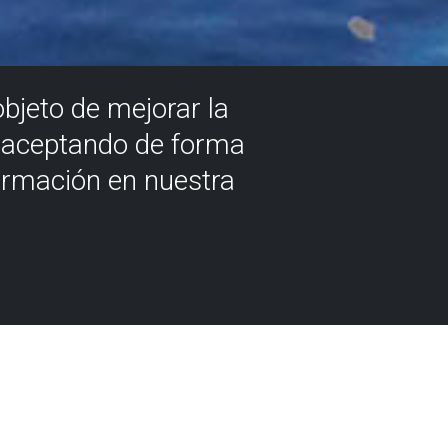
objeto de mejorar la
á aceptando de forma
ormación en nuestra