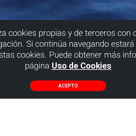
iza cookies propias y de terceros con 
gación. Si continúa navegando estar
estas cookies. Puede obtener más inf
página
Uso de Cookies
ACEPTO
p con