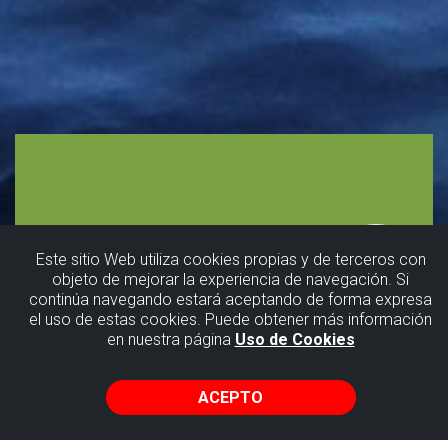
Este sitio Web utiliza cookies propias y de terceros con
Skateboarding
objeto de mejorar la experiencia de navegación. Si
continúa navegando estará aceptando de forma expresa
el uso de estas cookies. Puede obtener más información
en nuestra página
Uso de Cookies
La
ACEPTO