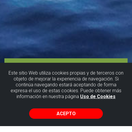
Este sitio Web utiliza cookies propias y de terceros con
objeto de mejorar la experiencia de navegación. Si
continúa navegando estará aceptando de forma
Surfeando
expresa el uso de estas cookies. Puede obtener más
información en nuestra página
Uso de Cookies
en el Flysch
ACEPTO