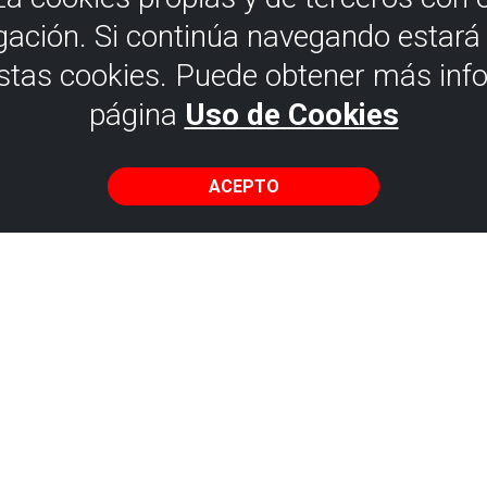
gación. Si continúa navegando estar
estas cookies. Puede obtener más inf
página
Uso de Cookies
ACEPTO