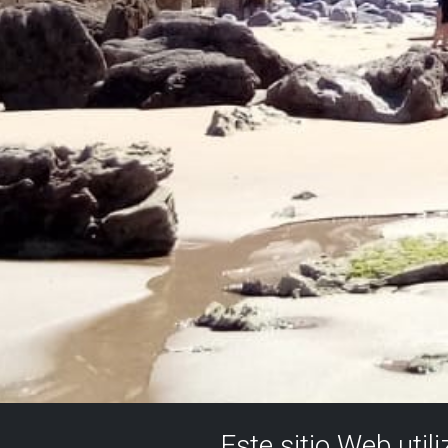
Este sitio Web util