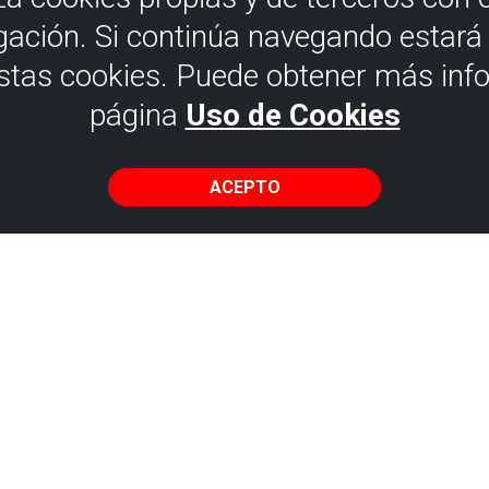
gación. Si continúa navegando estar
estas cookies. Puede obtener más inf
página
Uso de Cookies
ACEPTO