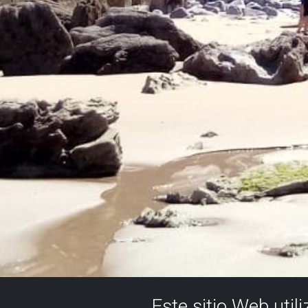
Este sitio Web util