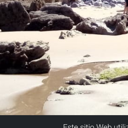
Este sitio Web util