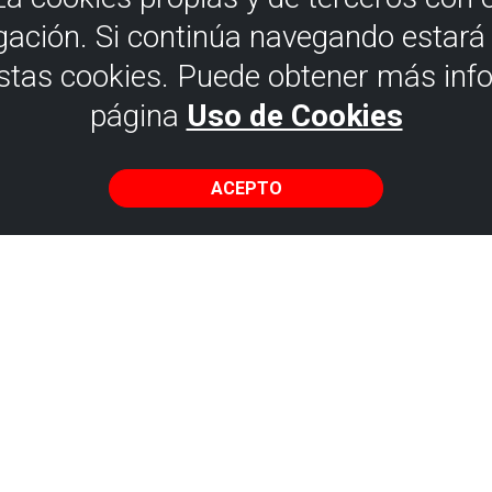
gación. Si continúa navegando estar
estas cookies. Puede obtener más inf
página
Uso de Cookies
ACEPTO