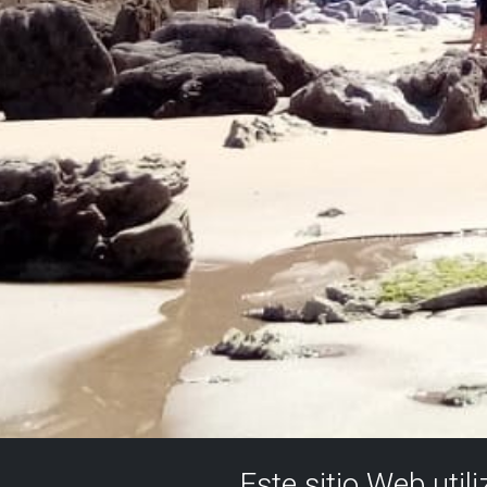
Este sitio Web util