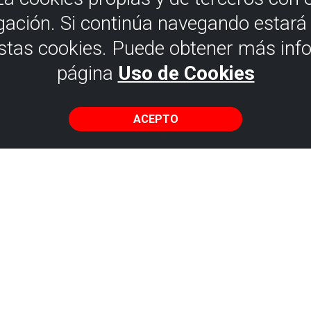
gación. Si continúa navegando estar
estas cookies. Puede obtener más inf
página
Uso de Cookies
ACEPTO