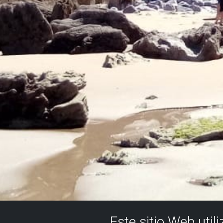
Este sitio Web util