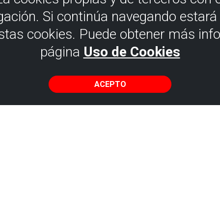
gación. Si continúa navegando estar
estas cookies. Puede obtener más inf
página
Uso de Cookies
ACEPTO