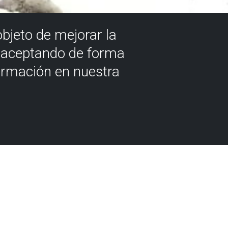
objeto de mejorar la
á aceptando de forma
ormación en nuestra