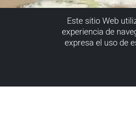
Este sitio Web util
experiencia de nave
expresa el uso de 
La geologí
Ekobideak