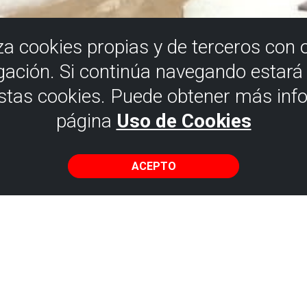
iza cookies propias y de terceros con 
gación. Si continúa navegando estar
estas cookies. Puede obtener más inf
página
Uso de Cookies
ACEPTO
a de San Juan