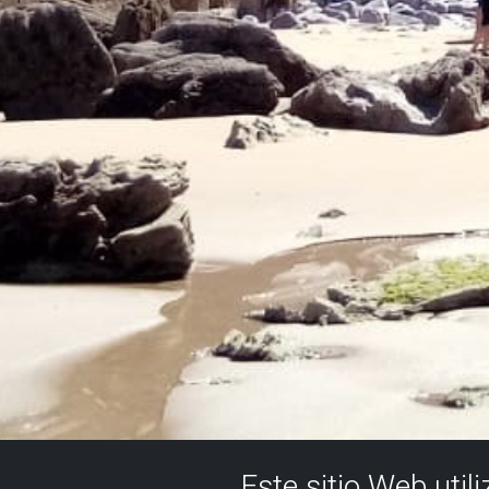
Este sitio Web util