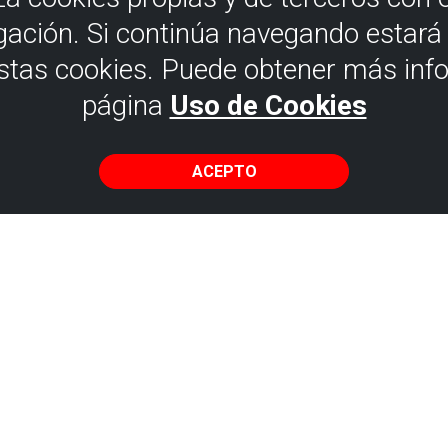
gación. Si continúa navegando estar
estas cookies. Puede obtener más inf
página
Uso de Cookies
ACEPTO