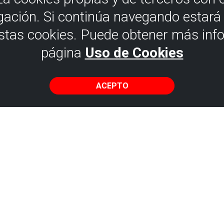
gación. Si continúa navegando estar
estas cookies. Puede obtener más inf
página
Uso de Cookies
ACEPTO