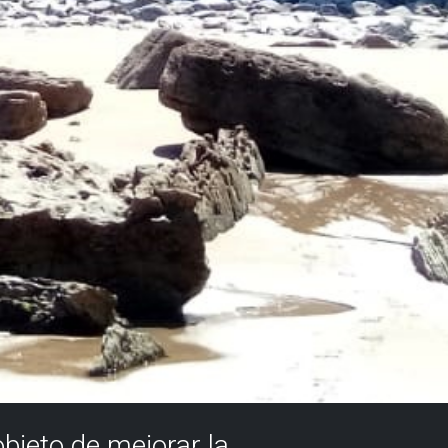
objeto de mejorar la