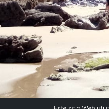
Este sitio Web util