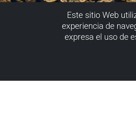
Este sitio Web util
experiencia de nave
expresa el uso de 
LABAREN ATSEDEN
MEÑAKOZEKO PILLOW-LA