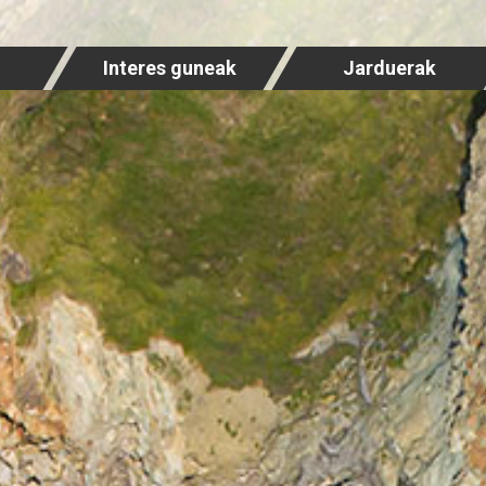
Interes guneak
Jarduerak