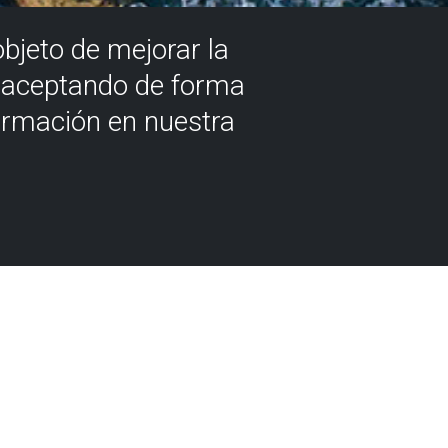
objeto de mejorar la
á aceptando de forma
ormación en nuestra