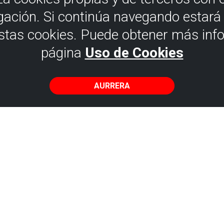
gación. Si continúa navegando estar
estas cookies. Puede obtener más inf
página
Uso de Cookies
AURRERA