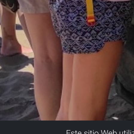
Este sitio Web util