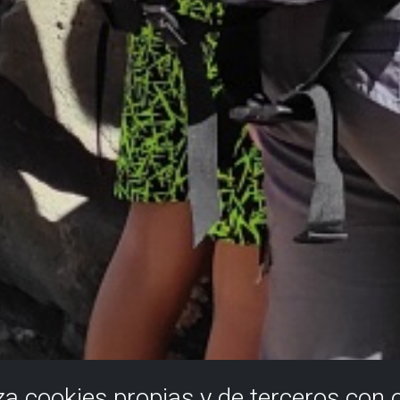
iza cookies propias y de terceros con 