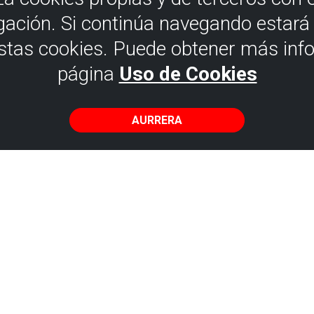
gación. Si continúa navegando estar
estas cookies. Puede obtener más inf
página
Uso de Cookies
AURRERA