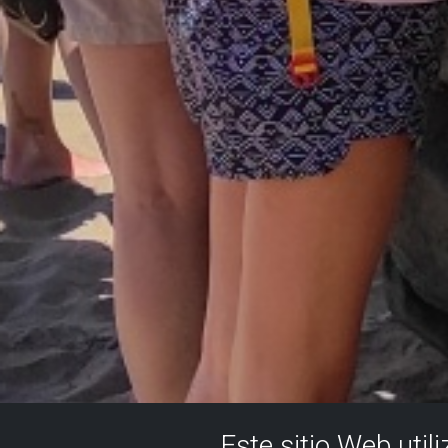
Este sitio Web util