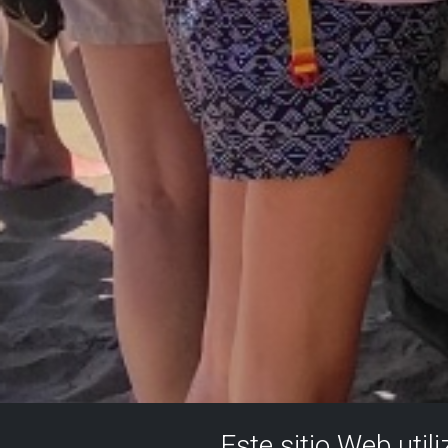
Este sitio Web util