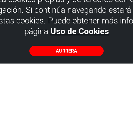
gación. Si continúa navegando estar
estas cookies. Puede obtener más inf
página
Uso de Cookies
AURRERA