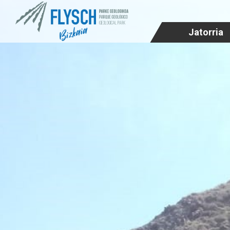
Jatorria