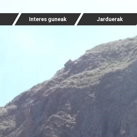
Interes guneak
Jarduerak