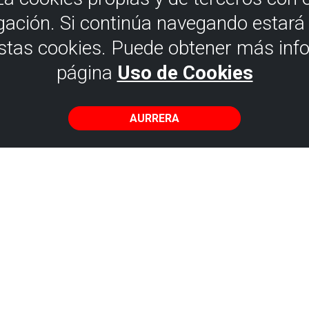
gación. Si continúa navegando estar
estas cookies. Puede obtener más inf
página
Uso de Cookies
AURRERA