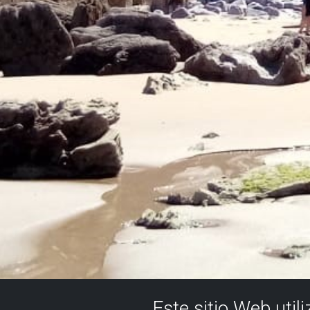
Este sitio Web util