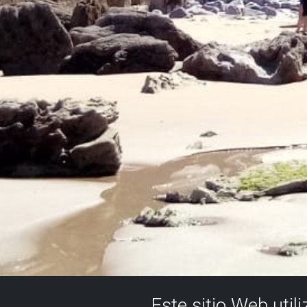
Este sitio Web util