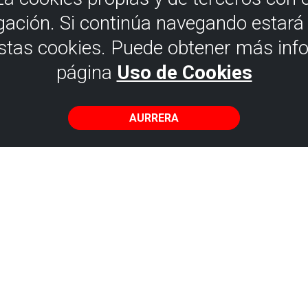
gación. Si continúa navegando estar
estas cookies. Puede obtener más inf
página
Uso de Cookies
AURRERA