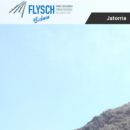
Jatorria