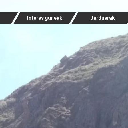
Interes guneak
Jarduerak