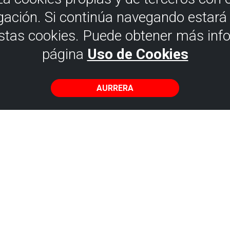
gación. Si continúa navegando estar
estas cookies. Puede obtener más inf
página
Uso de Cookies
AURRERA