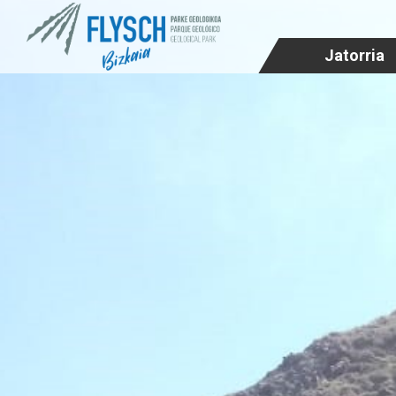
Jatorria