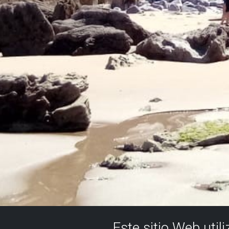
Este sitio Web util