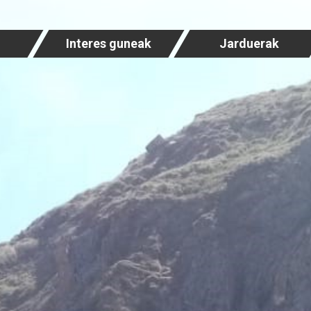
Interes guneak
Jarduerak