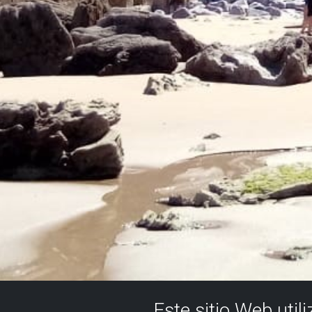
Este sitio Web util