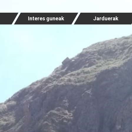
Interes guneak
Jarduerak