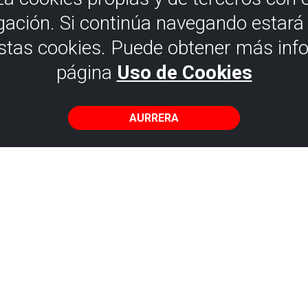
gación. Si continúa navegando estar
estas cookies. Puede obtener más inf
página
Uso de Cookies
AURRERA