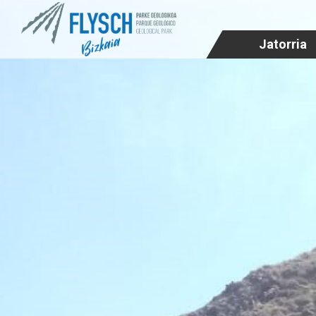
Jatorria