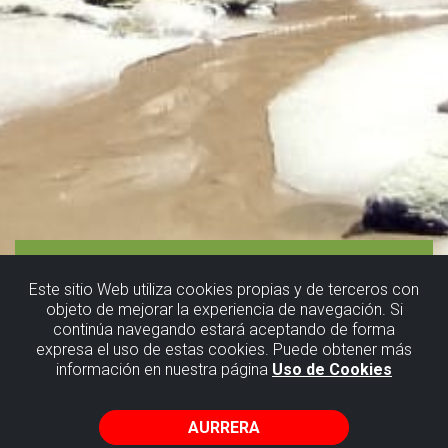
Este sitio Web utiliza cookies propias y de terceros con
objeto de mejorar la experiencia de navegación. Si
continúa navegando estará aceptando de forma
Bakioko
expresa el uso de estas cookies. Puede obtener más
información en nuestra página
Uso de Cookies
flyscha
AURRERA